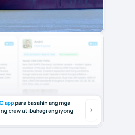
O app
para basahin ang mga
ng crew at ibahagi ang iyong