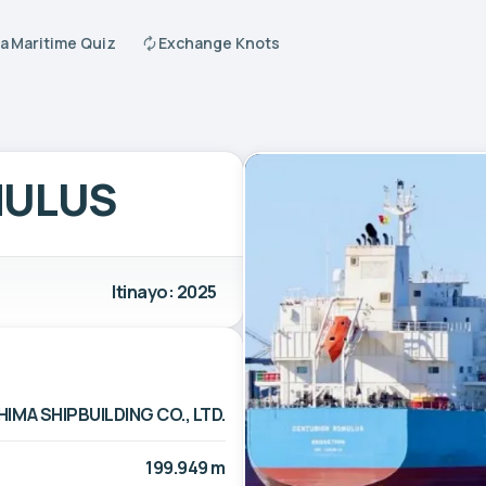
a Maritime Quiz
Exchange Knots
MULUS
Itinayo: 2025
IMA SHIPBUILDING CO., LTD.
199.949 m