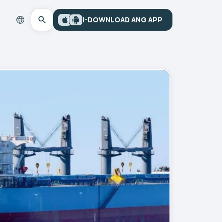
I-DOWNLOAD ANG APP