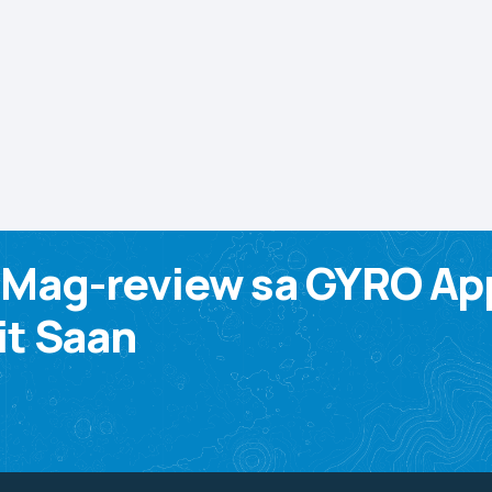
 Mag-review sa GYRO Ap
it Saan