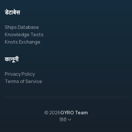
डेटाबेस
Ships Database
Knowledge Tests
Knots Exchange
कानूनी
Privacy Policy
Terms of Service
© 2026
GYRO Team
हिंदी