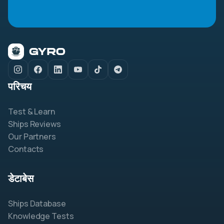
परिचय
Test & Learn
Ships Reviews
Our Partners
Contacts
डेटाबेस
Ships Database
Knowledge Tests