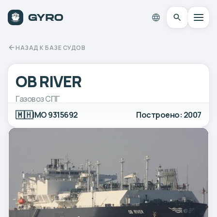
НАЗАД К БАЗЕ СУДОВ
OB RIVER
Газовоз СПГ
🇲🇭
IMO 9315692
Построено: 2007