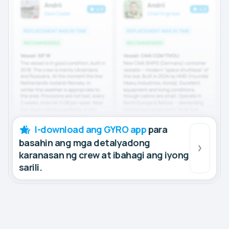
I-download ang GYRO app
para
basahin ang mga detalyadong
karanasan ng crew at ibahagi ang iyong
sarili.