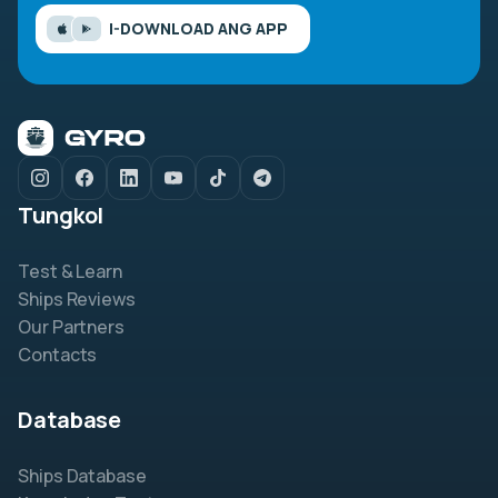
I-DOWNLOAD ANG APP
Tungkol
Test & Learn
Ships Reviews
Our Partners
Contacts
Database
Ships Database