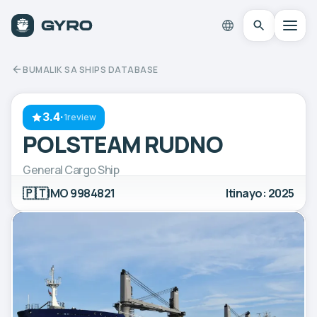
BUMALIK SA SHIPS DATABASE
3.4
·
1review
POLSTEAM RUDNO
General Cargo Ship
🇵🇹
IMO 9984821
Itinayo: 2025