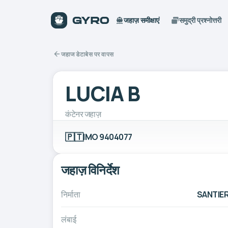
जहाज़ समीक्षाएं
समुद्री प्रश्नोत्तरी
जहाज डेटाबेस पर वापस
LUCIA B
कंटेनर जहाज़
🇵🇹
IMO 9404077
जहाज़ विनिर्देश
निर्माता
SANTIER
लंबाई