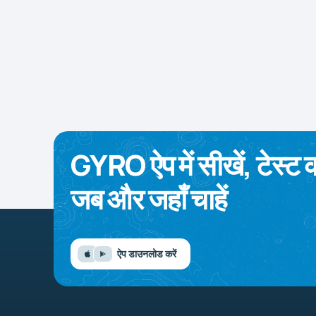
GYRO ऐप में सीखें, टेस्ट करे
जब और जहाँ चाहें
ऐप डाउनलोड करें