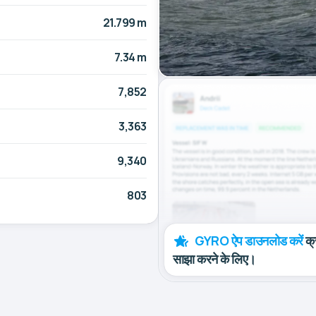
21.799 m
7.34 m
7,852
3,363
9,340
803
GYRO ऐप डाउनलोड करें
क्
साझा करने के लिए।