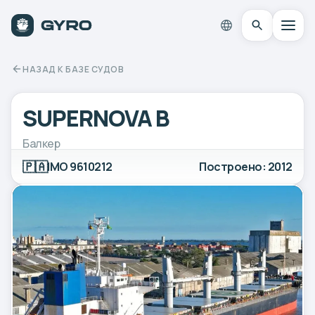
НАЗАД К БАЗЕ СУДОВ
SUPERNOVA B
Балкер
🇵🇦
IMO 9610212
Построено: 2012