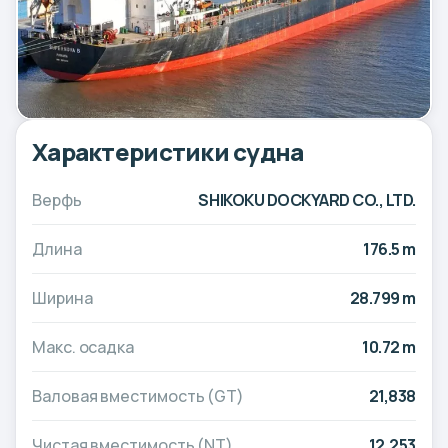
Характеристики судна
Верфь
SHIKOKU DOCKYARD CO., LTD.
Длина
176.5 m
Ширина
28.799 m
Макс. осадка
10.72 m
Валовая вместимость (GT)
21,838
Чистая вместимость (NT)
12,253